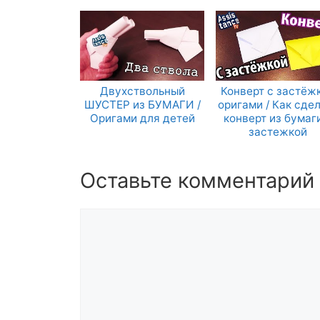
Двухствольный
Конверт с застёж
ШУСТЕР из БУМАГИ /
оригами / Как сде
Оригами для детей
конверт из бумаг
застежкой
Оставьте комментарий
Комментарий