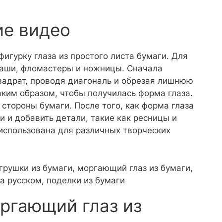
ие видео
фигурку глаза из простого листа бумаги. Для
даши, фломастеры и ножницы. Сначала
вадрат, проводя диагональ и обрезая лишнюю
аким образом, чтобы получилась форма глаза.
 стороны бумаги. После того, как форма глаза
и и добавить детали, такие как ресницы и
 использована для различных творческих
 игрушки из бумаги, моргающий глаз из бумаги,
а русском, поделки из бумаги
ргающий глаз из