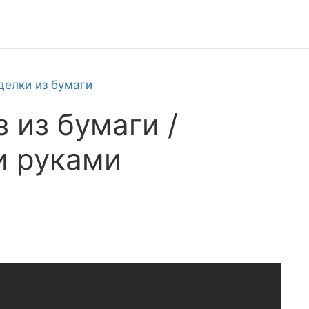
делки из бумаги
 из бумаги /
и руками