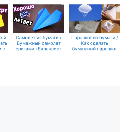
кой
Самолет из бумаги /
Парашют из бумаги /
лать
Бумажный самолет
Как сделать
и с
оригами «Балансир»
бумажный парашют