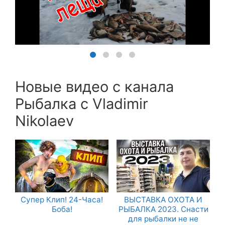
Новые видео с канала
Рыбалка с Vladimir
Nikolaev
Супер Клип! 24-Часа!
ВЫСТАВКА ОХОТА И
Боба!
РЫБАЛКА 2023. Снасти
для рыбалки не не