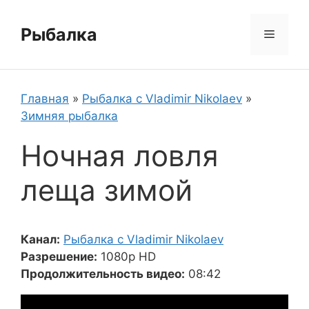
Перейти
к
Рыбалка
Меню
содержимому
Главная
»
Рыбалка с Vladimir Nikolaev
»
Зимняя рыбалка
Ночная ловля
леща зимой
Канал:
Рыбалка с Vladimir Nikolaev
Разрешение:
1080p HD
Продолжительность видео:
08:42