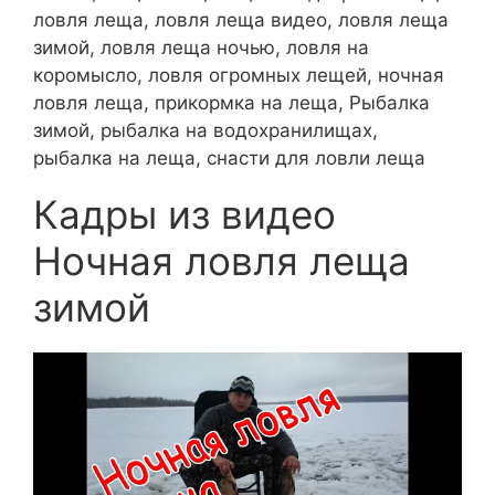
ловля леща, ловля леща видео, ловля леща
зимой, ловля леща ночью, ловля на
коромысло, ловля огромных лещей, ночная
ловля леща, прикормка на леща, Рыбалка
зимой, рыбалка на водохранилищах,
рыбалка на леща, снасти для ловли леща
Кадры из видео
Ночная ловля леща
зимой