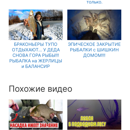
только.
БРАКОНЬЕРЫ ТУПО
ЭПИЧЕСКОЕ ЗАКРЫТИЕ
ОТДЫХАЮТ… У ДЕДА
РЫБАЛКИ с ШИШКИН
СНОВА ГОРА РЫБЫ!!!
ДОМОМ!!!
РЫБАЛКА на ЖЕРЛИЦЫ
и БАЛАНСИР
Похожие видео