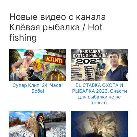
Новые видео с канала
Клёвая рыбалка / Hot
fishing
Супер Клип! 24-Часа!
ВЫСТАВКА ОХОТА И
Боба!
РЫБАЛКА 2023. Снасти
для рыбалки не не
только.