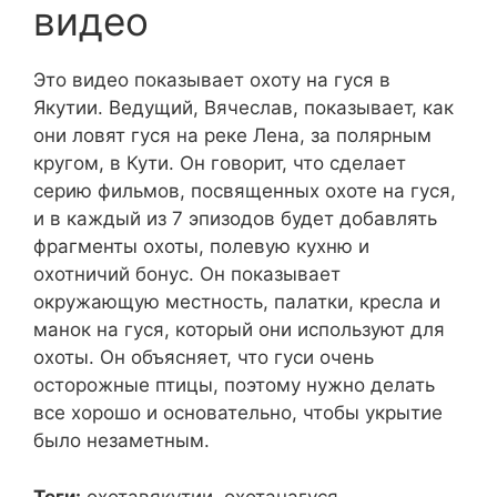
видео
Это видео показывает охоту на гуся в
Якутии. Ведущий, Вячеслав, показывает, как
они ловят гуся на реке Лена, за полярным
кругом, в Кути. Он говорит, что сделает
серию фильмов, посвященных охоте на гуся,
и в каждый из 7 эпизодов будет добавлять
фрагменты охоты, полевую кухню и
охотничий бонус. Он показывает
окружающую местность, палатки, кресла и
манок на гуся, который они используют для
охоты. Он объясняет, что гуси очень
осторожные птицы, поэтому нужно делать
все хорошо и основательно, чтобы укрытие
было незаметным.
Теги:
охотавякутии, охотанагуся,