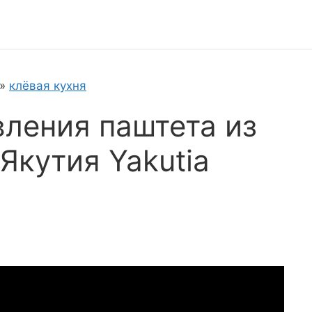
»
клёвая кухня
вления паштета из
Якутия Yakutia