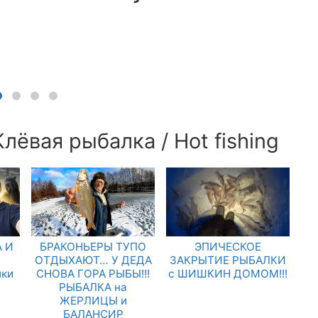
лёвая рыбалка / Hot fishing
 И
БРАКОНЬЕРЫ ТУПО
ЭПИЧЕСКОЕ
.
ОТДЫХАЮТ… У ДЕДА
ЗАКРЫТИЕ РЫБАЛКИ
лки
СНОВА ГОРА РЫБЫ!!!
с ШИШКИН ДОМОМ!!!
РЫБАЛКА на
ЖЕРЛИЦЫ и
БАЛАНСИР