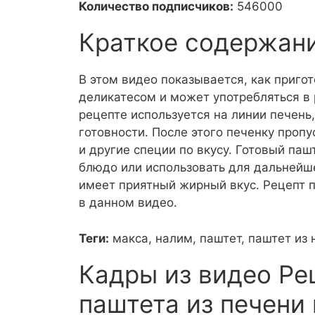
Количество подписчиков:
546000
Краткое содержан
В этом видео показывается, как пригот
деликатесом и может употребляться в 
рецепте используется на линии печень,
готовности. После этого печенку проп
и другие специи по вкусу. Готовый па
блюдо или использовать для дальнейше
имеет приятный жирный вкус. Рецепт 
в данном видео.
Теги:
макса, налим, паштет, паштет из
Кадры из видео Ре
паштета из печени 