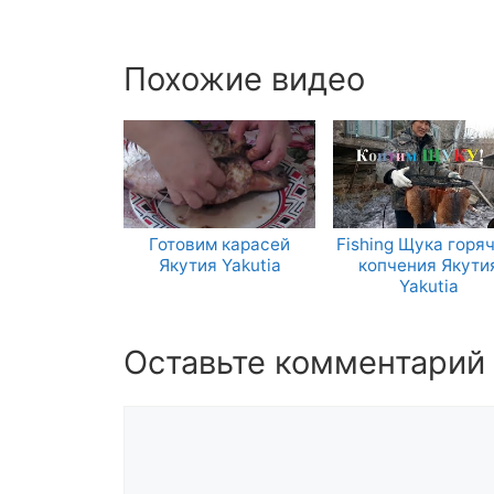
Похожие видео
Готовим карасей
Fishing Щука горя
Якутия Yakutia
копчения Якути
Yakutia
Оставьте комментарий
Комментарий