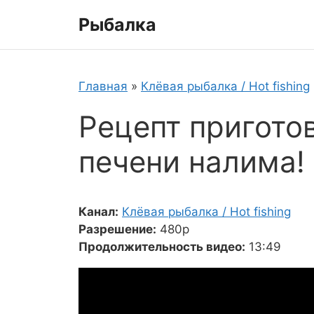
Перейти
Рыбалка
к
содержимому
Главная
»
Клёвая рыбалка / Hot fishing
Рецепт пригото
печени налима! 
Канал:
Клёвая рыбалка / Hot fishing
Разрешение:
480p
Продолжительность видео:
13:49