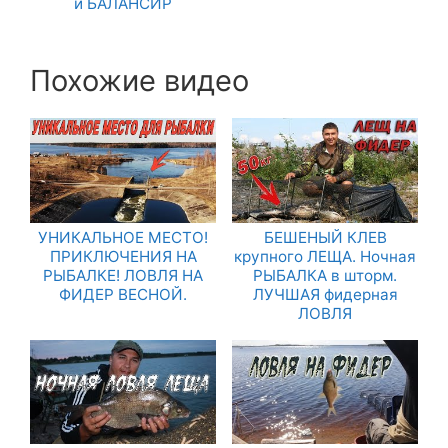
и БАЛАНСИР
Похожие видео
УНИКАЛЬНОЕ МЕСТО!
БЕШЕНЫЙ КЛЕВ
ПРИКЛЮЧЕНИЯ НА
крупного ЛЕЩА. Ночная
РЫБАЛКЕ! ЛОВЛЯ НА
РЫБАЛКА в шторм.
ФИДЕР ВЕСНОЙ.
ЛУЧШАЯ фидерная
ЛОВЛЯ