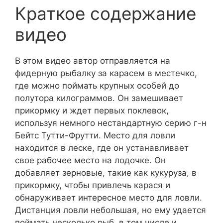
Краткое содержание
видео
В этом видео автор отправляется на
фидерную рыбалку за карасем в местечко,
где можно поймать крупных особей до
полутора килограммов. Он замешивает
прикормку и ждет первых поклевок,
используя немного нестандартную серию г-н
Бейтс Тутти-Фрутти. Место для ловли
находится в леске, где он устанавливает
свое рабочее место на лодочке. Он
добавляет зерновые, такие как кукуруза, в
прикормку, чтобы привлечь карася и
обнаруживает интересное место для ловли.
Дистанция ловли небольшая, но ему удается
поймать несколько рыб, в том числе и