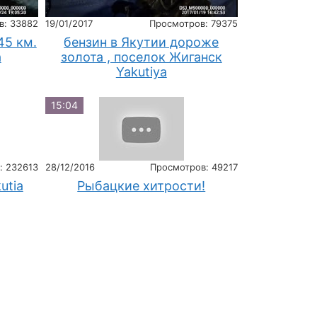
в: 33882
19/01/2017
Просмотров: 79375
45 км.
бензин в Якутии дороже
a
золота , поселок Жиганск
Yakutiya
15:04
: 232613
28/12/2016
Просмотров: 49217
utia
Рыбацкие хитрости!