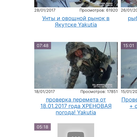
28/01/2017
Просмотров: 61920
26/01/2
Унты и овощной рынок в
ры
Якутске Yakutia
07:48
15:01
18/01/2017
Просмотров: 17851
15/01/2
проверка перемета от
Прове
18.01.2017 года ХРЕНОВАЯ
+ 
погода! Yakutia
05:18