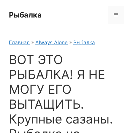
Перейти
к
Рыбалка
Меню
содержимому
Главная
»
Always Alone
»
Рыбалка
ВОТ ЭТО
РЫБАЛКА! Я НЕ
МОГУ ЕГО
ВЫТАЩИТЬ.
Крупные сазаны.