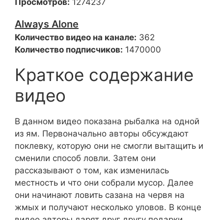
Просмотров:
1274237
Always Alone
Количество видео на канале:
362
Количество подписчиков:
1470000
Краткое содержание
видео
В данном видео показана рыбалка на одной
из ям. Первоначально авторы обсуждают
поклевку, которую они не смогли вытащить и
сменили способ ловли. Затем они
рассказывают о том, как изменилась
местность и что они собрали мусор. Далее
они начинают ловить сазана на червя на
жмых и получают несколько уловов. В конце
видео авторы дарят друг другу подарки,