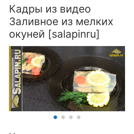
Кадры из видео
Заливное из мелких
окуней [salapinru]