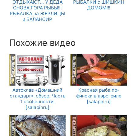
ОТДЫХАЮТ… У ДЕДА
РЫБАЛКИ с ШИШКИН
СНОВА ГОРА РЫБЫ!!!
ДОМОМ!!!
РЫБАЛКА на ЖЕРЛИЦЫ
и БАЛАНСИР
Похожие видео
Автоклав «Домашний
Красная рыба по-
стандарт», обзор. Часть
фински в аэрогриле
1 особенности.
[salapinru]
[salapinru]