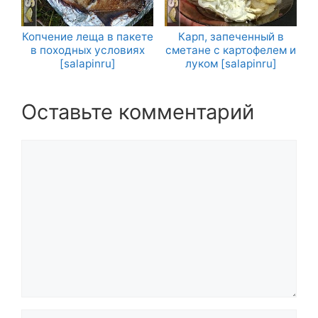
Копчение леща в пакете
Карп, запеченный в
в походных условиях
сметане с картофелем и
[salapinru]
луком [salapinru]
Оставьте комментарий
Комментарий
Название